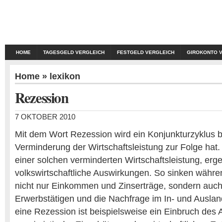
HOME
TAGESGELD VERGLEICH
FESTGELD VERGLEICH
GIROKONTO 
Home
»
lexikon
Rezession
7 OKTOBER 2010
Mit dem Wort Rezession wird ein Konjunkturzyklus b
Verminderung der Wirtschaftsleistung zur Folge hat
einer solchen verminderten Wirtschaftsleistung, ergeb
volkswirtschaftliche Auswirkungen. So sinken währe
nicht nur Einkommen und Zinserträge, sondern auch
Erwerbstätigen und die Nachfrage im In- und Ausla
eine Rezession ist beispielsweise ein Einbruch des 