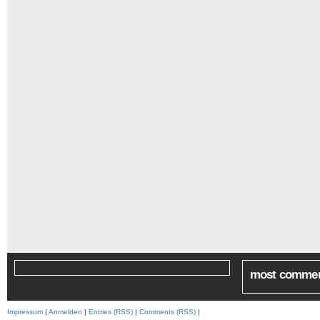
most comme
Impressum
|
Anmelden
|
Entries (RSS)
|
Comments (RSS)
|