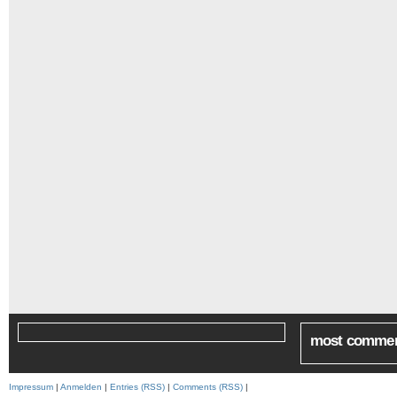
most comme
Impressum
|
Anmelden
|
Entries (RSS)
|
Comments (RSS)
|