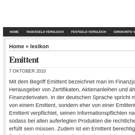
HOME
TAGESGELD VERGLEICH
FESTGELD VERGLEICH
GIROKONTO 
Home
»
lexikon
Emittent
7 OKTOBER 2010
Mit dem Begriff Emittent bezeichnet man im Finanzj
Herausgeber von Zertifikaten, Aktienanleihen und ä
Finanzderivaten. In der deutschen Sprache spricht m
von einem Emittent, sondern eher von einer Emittenti
Emittent verpflichtet, seinen Informationspflichten
sodass bei allen auferlegten Produkten die rechtli
erfüllt sein müssen. Zudem ist ein Emittent berechtigt